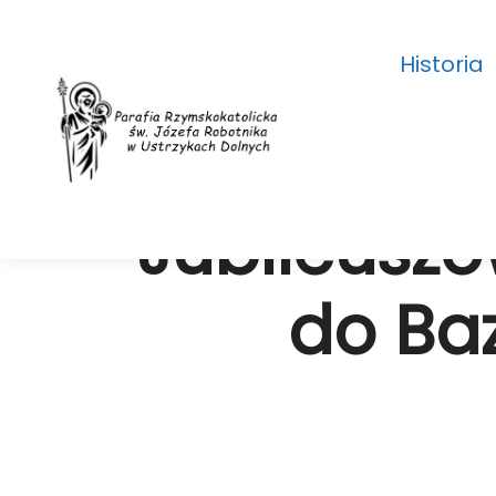
Historia
Jubileusz
do Baz