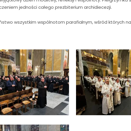
czeniem jedności całego prezbiterium archidiecezji.
stwo wszystkim wspólnotom parafialnym, wśród których nasi