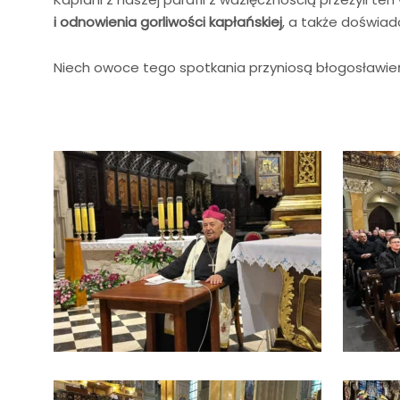
i odnowienia gorliwości kapłańskiej
, a także doświad
Niech owoce tego spotkania przyniosą błogosławień