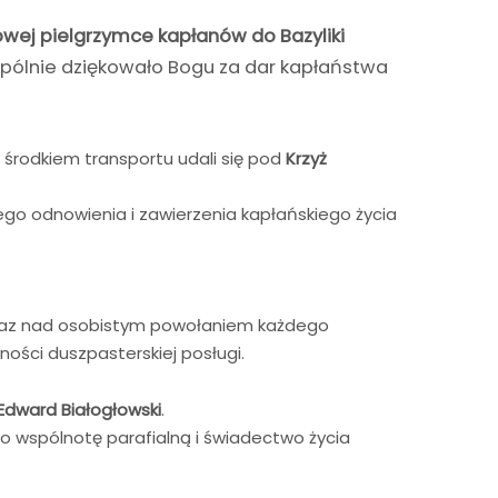
owej pielgrzymce kapłanów do Bazyliki
wspólnie dziękowało Bogu za dar kapłaństwa
m środkiem transportu udali się pod
Krzyż
go odnowienia i zawierzenia kapłańskiego życia
 oraz nad osobistym powołaniem każdego
ości duszpasterskiej posługi.
Edward Białogłowski
.
o wspólnotę parafialną i świadectwo życia