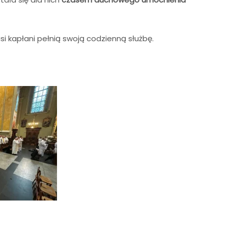
 kapłani pełnią swoją codzienną służbę.