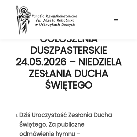
25 maja, 2026
Main me
OGŁOSZENIA
DUSZPASTERSKIE
24.05.2026 – NIEDZIELA
ZESŁANIA DUCHA
ŚWIĘTEGO
Dziś Uroczystość Zesłania Ducha
Świętego. Za publiczne
odmówienie hymnu –