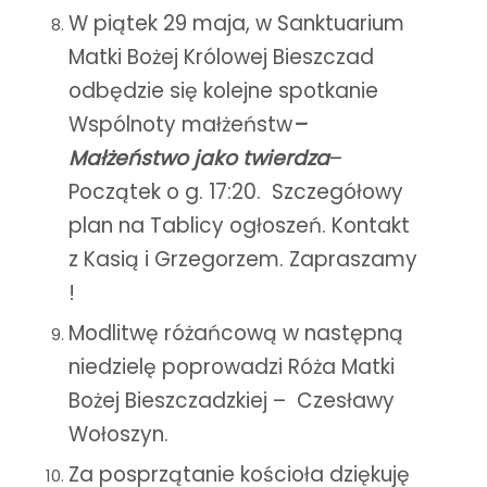
W piątek 29 maja, w Sanktuarium
Matki Bożej Królowej Bieszczad
odbędzie się kolejne spotkanie
Wspólnoty małżeństw
–
Małżeństwo jako twierdza
–
Początek o g. 17:20. Szczegółowy
plan na Tablicy ogłoszeń. Kontakt
z Kasią i Grzegorzem. Zapraszamy
!
Modlitwę różańcową w następną
niedzielę poprowadzi Róża Matki
Bożej Bieszczadzkiej – Czesławy
Wołoszyn.
Za posprzątanie kościoła dziękuję