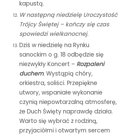
kapustą.
W następną niedzielę Uroczystość
Trójcy Świętej – kończy się czas
spowiedzi wielkanocnej.
Dziś w niedzielę na Rynku
sanockim o g. 18 odbędzie się
niezwykły Koncert –
Rozpaleni
duchem
. Wystąpią chóry,
orkiestra, soliści. Przepiękne
utwory, wspaniałe wykonanie
czynią niepowtarzalną atmosferę,
że Duch Święty naprawdę działa.
Warto się wybrać z rodziną,
przyjaciółmi i otwartym sercem