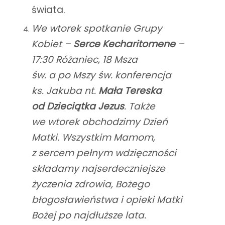
świata.
We wtorek spotkanie Grupy
Kobiet –
Serce Kecharitomene
–
17:30 Różaniec, 18 Msza
św. a po Mszy św. konferencja
ks. Jakuba nt.
Mała Tereska
od Dzieciątka Jezus
. Także
we wtorek obchodzimy Dzień
Matki. Wszystkim Mamom,
z sercem pełnym wdzięczności
składamy najserdeczniejsze
życzenia zdrowia, Bożego
błogosławieństwa i opieki Matki
Bożej po najdłuższe lata.