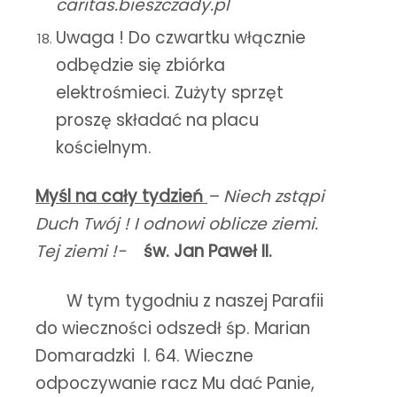
caritas.bieszczady.pl
Uwaga ! Do czwartku włącznie
odbędzie się zbiórka
elektrośmieci. Zużyty sprzęt
proszę składać na placu
kościelnym.
Myśl na cały tydzień
–
Niech zstąpi
Duch Twój ! I odnowi oblicze ziemi.
Tej ziemi !-
św. Jan Paweł II.
W tym tygodniu z naszej Parafii
do wieczności odszedł śp. Marian
Domaradzki l. 64. Wieczne
odpoczywanie racz Mu dać Panie,