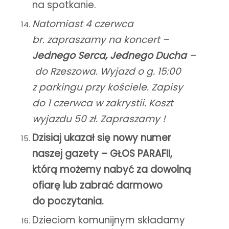
na spotkanie.
Natomiast 4 czerwca
br. zapraszamy na koncert –
Jednego Serca, Jednego Ducha
–
do Rzeszowa. Wyjazd o g. 15:00
z parkingu przy kościele. Zapisy
do 1 czerwca w zakrystii. Koszt
wyjazdu 50 zł. Zapraszamy !
Dzisiaj ukazał się nowy numer
naszej gazety – GŁOS PARAFII,
którą możemy nabyć za dowolną
ofiarę lub zabrać darmowo
do poczytania.
Dzieciom komunijnym składamy