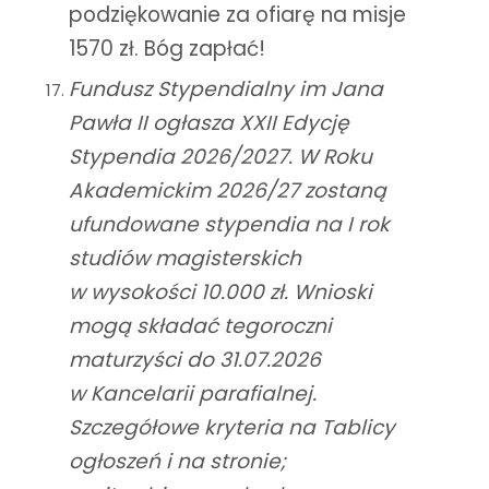
podziękowanie za ofiarę na misje
1570 zł. Bóg zapłać!
Fundusz Stypendialny im Jana
Pawła II ogłasza XXII Edycję
Stypendia 2026/2027. W Roku
Akademickim 2026/27 zostaną
ufundowane stypendia na I rok
studiów magisterskich
w wysokości 10.000 zł. Wnioski
mogą składać tegoroczni
maturzyści do 31.07.2026
w Kancelarii parafialnej.
Szczegółowe kryteria na Tablicy
ogłoszeń i na stronie;